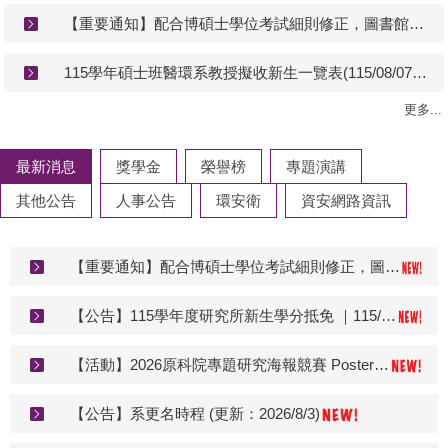
【活動】2026原科院專題研究海報競賽 Poster Competition
【公告】115學年度研究所新生學分抵免 ｜115/08/05-115/09/09 中午12:00止
【公告】五年學碩士學位申請(115/8/31止)
更多...
【重要通知】配合博碩士學位考試細則修正，圖書館自4/22起實施學位論文授權作業新機制
最新消息
獎學金
榮譽榜
專題演講
其他公告
人事公告
環安衛
資安網路資訊
115學年碩士班醫環系教授擬收新生一覽表(115/08/07更新)
【重要通知】配合博碩士學位考試細則修正，圖書館自4/22起實施學位論文授權作業新機制
【公告】115學年度研究所新生學分抵免 ｜115/08/05-115/09/09 中午12:00止
【活動】2026原科院專題研究海報競賽 Poster Competition
【公告】系更名時程 (更新：2026/8/3)