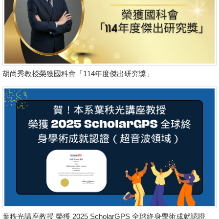
胡尚秀教授榮獲國科會「114年度傑出研究獎」
葉秩光講座教授 榮獲 2025 ScholarGPS 全球終身學術成就認證