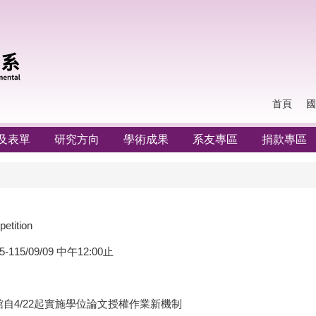
首頁
國
及表單
研究方向
學術成果
系友專區
捐款專區
ition
5/09/09 中午12:00止
自4/22起實施學位論文授權作業新機制