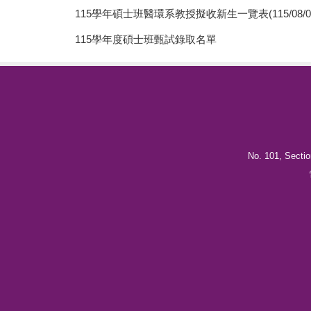
115學年碩士班醫環系教授擬收新生一覽表(115/08/0
115學年度碩士班甄試錄取名單
No. 101, Section 2, Kuang-