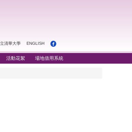
立清華大學
ENGLISH
活動花絮
場地借用系統