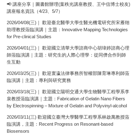
📢 講座分享｜圖書館辦理(葉秩光講座教授、王中信博士校友)
講座報名資訊（4/23、5/7）
2026/04/08(三)｜ 歡迎臺北醫學大學生醫光機電研究所宋雁翎
助理教授蒞臨演講｜主題：Innovative Mapping Technologies
for Pre-clinical Studies
2026/04/01(三)｜ 歡迎國立清華大學諮商中心胡瑋婷諮商心理
師蒞臨演講｜主題：研究生的人際心理學：從同儕合作到師
生互動
2026/03/25(三)｜ 歡迎寰瀛法律事務所智權部陳育琳專利師蒞
臨演講｜主題：專利與研究實務
2026/03/18(三)｜ 歡迎國立陽明交通大學生物醫學工程學系李
泉教授蒞臨演講｜主題：Fabrication of Gelatin Nano Fibers
by Electrospinning – Mixture of Gelatin and Polyvinyl-alcohol
2026/03/11(三) 歡迎國立臺灣大學醫學工程學系林啟萬教授蒞
臨演講，主題：Recent Progress on Resonant-based
Biosensors