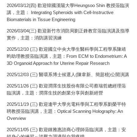
2026/03/12(四) 歡迎韓國漢陽大學Heungsoo Shin 教授蒞臨演
講，主題： Integrating Spheroids with Cell-Instructive
Biomaterials in Tissue Engineering
2026/03/04(三) 歡迎新竹市消防局劉正鋒教官蒞臨演講及指導
實作，主題：消防講習演練
2025/12/10 (三) 歡迎國立中央大學生醫科學與工程學系陳靖
昀助理教授蒞臨演講，主題：From ECM to Endometrium: A
3D Organoid Approach for Uterine Repair Research
2025/12/03 (三) 醫環系博士候選人(陳韋新、簡莛檍)公開演講
2025/11/26 (三) 歡迎潤霈生技股份有限公司蔡瑞哲總經理蒞
臨演講，主題：潤霈生技的創業分享與創新經營
2025/11/19 (三) 歡迎逢甲大學光電科學與工程學系劉榮平特
聘教授蒞臨演講，主題：Optical Scanning Holography: An
Overview
2025/11/05 (三) 歡迎鍾雅惠諮商心理師蒞臨演講，主題：安
頓身心的練習～談壓力調適與自我疼惜