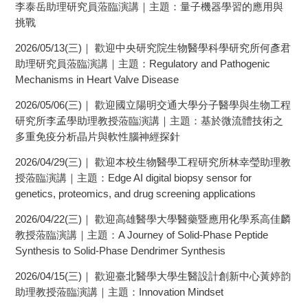
李泰岳助理研究員蒞臨演講｜主題：量子機器學習的應用與
挑戰
2026/05/13(三)｜ 歡迎中央研究院生物醫學科學研究所何彥君
助理研究員蒞臨演講｜主題：Regulatory and Pathogenic
Mechanisms in Heart Valve Disease
2026/05/06(三)｜ 歡迎國立陽明交通大學分子醫學與生物工程
研究所李孟學助理教授蒞臨演講｜主題：基於微流體技術之
多重免疫分析晶片與軟性腦神經探針
2026/04/29(三)｜ 歡迎本校生物醫學工程研究所林幸瑩助理教
授蒞臨演講｜主題：Edge AI digital biopsy sensor for
genetics, proteomics, and drug screening applications
2026/04/22(三)｜ 歡迎高雄醫學大學醫藥暨應用化學系高佳麟
教授蒞臨演講｜主題：A Journey of Solid-Phase Peptide
Synthesis to Solid-Phase Dendrimer Synthesis
2026/04/15(三)｜ 歡迎臺北醫學大學生醫設計創新中心黃婷韵
助理教授蒞臨演講｜主題：Innovation Mindset