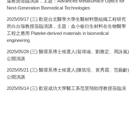
遠教授蒞臨演講，主題：Advanced Metasurface Optics for
Next-Generation Biomedical Technologies
2025/09/17 (三) 歡迎台北醫學大學生醫材料暨組織工程研究
所白台瑞教授蒞臨演講，主題：血小板衍生材料在生物醫學
工程之應用 Platelet-derived materials in biomedical
engineering
2025/05/28 (三) 醫環系博士候選人(翁瑋涵、劉雅定、周詠嵐)
公開演講
2025/05/21 (三) 醫環系博士候選人(陳筑瑄、黃秀霜、范藝齡)
公開演講
2025/05/14 (三) 歡迎成功大學醫工系范景翔助理教授蒞臨演
講，主題：旋渦式超音波之生醫應用 Biomedical Applications
of Vortex Ultrasound
2025/05/07 (三) 歡迎亮遠法律事務所陳建至律師蒞臨演講，
主題：為AI創作生成的法律議題 Legal Issues in AI-Generated
Content