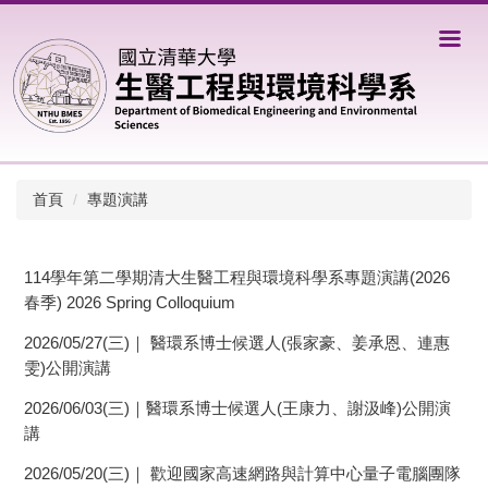
跳
到
主
要
內
容
區
首頁
專題演講
114學年第二學期清大生醫工程與環境科學系專題演講(2026
春季) 2026 Spring Colloquium
2026/05/27(三)｜ 醫環系博士候選人(張家豪、姜承恩、連惠
雯)公開演講
2026/06/03(三)｜醫環系博士候選人(王康力、謝汲峰)公開演
講
2026/05/20(三)｜ 歡迎國家高速網路與計算中心量子電腦團隊