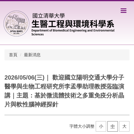
跳
到
主
要
內
容
區
首頁
最新消息
2026/05/06(三)｜ 歡迎國立陽明交通大學分子
醫學與生物工程研究所李孟學助理教授蒞臨演
講｜主題：基於微流體技術之多重免疫分析晶
片與軟性腦神經探針
字體大小調整
小
中
大